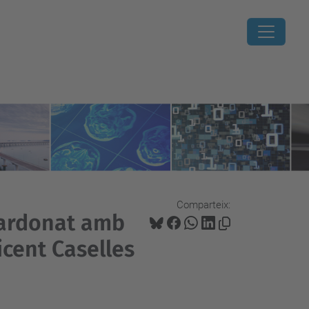
Comparteix:
guardonat amb
cent Caselles