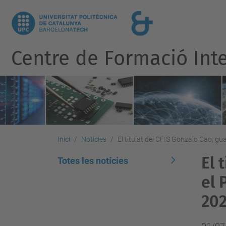
Centre de Formació Inte
Inici
Notícies
El titulat del CFIS Gonzalo Cao, 
El 
Totes les notícies
el 
20