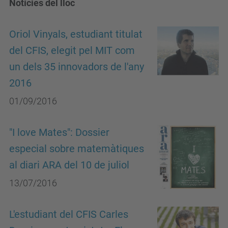
Notícies del lloc
Oriol Vinyals, estudiant titulat
del CFIS, elegit pel MIT com
un dels 35 innovadors de l'any
2016
01/09/2016
"I love Mates": Dossier
especial sobre matemàtiques
al diari ARA del 10 de juliol
13/07/2016
L'estudiant del CFIS Carles