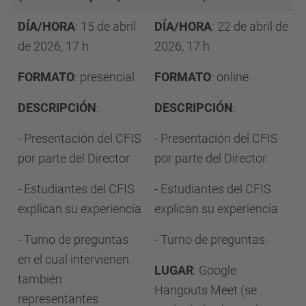
DÍA/HORA
: 15 de abril
DÍA/HORA
: 22 de abril de
de 2026, 17 h
2026, 17 h
FORMATO
: presencial
FORMATO
: online
DESCRIPCIÓN
:
DESCRIPCIÓN
:
- Presentación del CFIS
- Presentación del CFIS
por parte del Director
por parte del Director
- Estudiantes del CFIS
- Estudiantes del CFIS
explican su experiencia
explican su experiencia
- Turno de preguntas
- Turno de preguntas
en el cual intervienen
LUGAR
: Google
también
Hangouts Meet (se
representantes