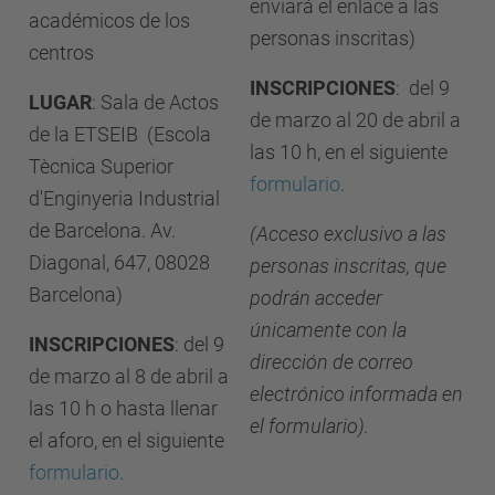
enviará el enlace a las
académicos de los
personas inscritas)
centros
INSCRIPCIONES
: del 9
LUGAR
: Sala de Actos
de marzo al 20 de abril a
de la ETSEIB
(Escola
las 10 h, en el siguiente
Tècnica Superior
formulario
.
d'Enginyeria Industrial
de Barcelona. Av.
(Acceso exclusivo a las
Diagonal, 647, 08028
personas inscritas, que
Barcelona)
podrán acceder
únicamente con la
INSCRIPCIONES
: del 9
dirección de correo
de marzo al 8 de abril a
electrónico informada en
las 10 h o hasta llenar
el formulario).
el aforo, en el siguiente
formulario
.