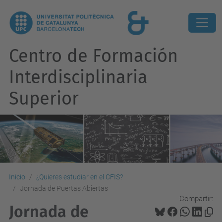
Centro de Formación
Interdisciplinaria
Superior
Inicio
¿Quieres estudiar en el CFIS?
Jornada de Puertas Abiertas
Compartir:
Jornada de