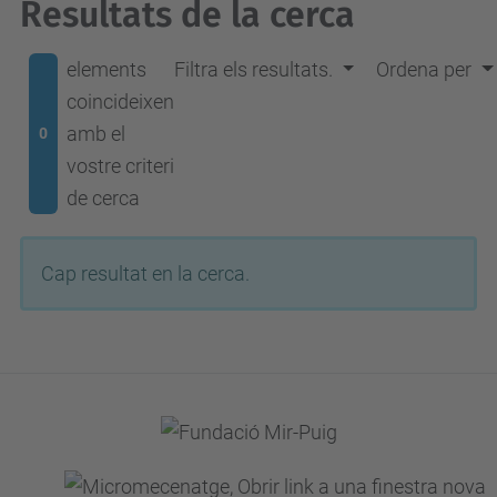
Resultats de la cerca
elements
Filtra els resultats.
Ordena per
coincideixen
amb el
0
vostre criteri
de cerca
Cap resultat en la cerca.