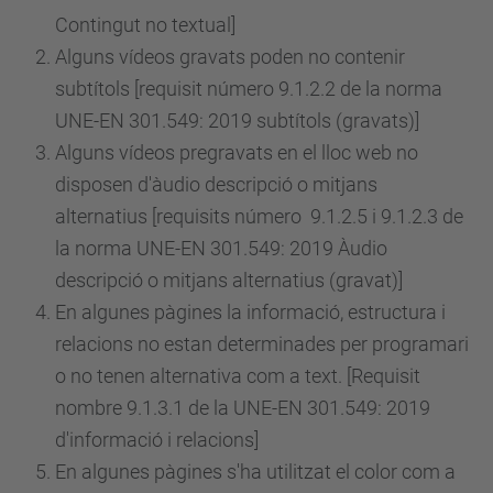
Contingut no textual]
Alguns vídeos gravats poden no contenir
subtítols [requisit
número
9.1.2.2 de la norma
UNE-EN 301.549: 2019 subtítols (gravats)]
Alguns vídeos pregravats en el lloc web no
disposen d'àudio descripció o mitjans
alternatius [requisits
número
9.1.2.5 i 9.1.2.3 de
la norma UNE-EN 301.549: 2019 Àudio
descripció o mitjans alternatius (gravat)]
En algunes pàgines la informació, estructura i
relacions no estan determinades per programari
o no tenen alternativa com a text. [Requisit
nombre 9.1.3.1 de la UNE-EN 301.549: 2019
d'informació i relacions]
En algunes pàgines s'ha utilitzat el color com a