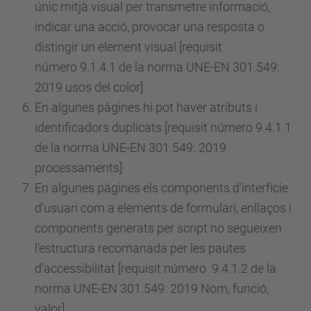
únic mitjà visual per transmetre informació,
indicar una acció, provocar una resposta o
distingir un element visual [requisit
número
9.1.4.1 de la norma UNE-EN 301.549:
2019 usos del color]
En algunes pàgines hi pot haver atributs i
identificadors duplicats [requisit
número
9.4.1.1
de la norma UNE-EN 301.549: 2019
processaments]
En algunes pàgines els components d'interfície
d'usuari com a elements de formulari, enllaços i
components generats per script no segueixen
l'estructura recomanada per les pautes
d'accessibilitat [requisit
número
9.4.1.2 de la
norma UNE-EN 301.549: 2019 Nom, funció,
valor]