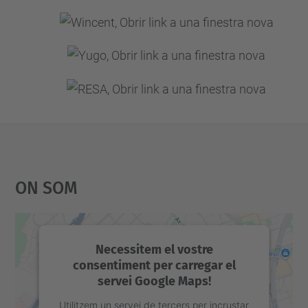
On Som
Necessitem el vostre
consentiment per carregar el
servei Google Maps!
Utilitzem un servei de tercers per incrustar