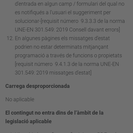
d'entrada en algun camp / formulari del qual no
es notifiqués a l'usuari el suggeriment per
solucionar-[requisit
número
9.3.3.3 de la norma
UNE-EN 301.549: 2019 Consell davant errors]
En algunes pàgines els missatges d'estat
podrien no estar determinats mitjançant
programació a través de funcions o propietats
[requisit
número
9.4.1.3 de la norma UNE-EN
301.549: 2019 missatges d'estat]
Carrega desproporcionada
No aplicable
El contingut no entra dins de l’àmbit de la
legislació aplicable