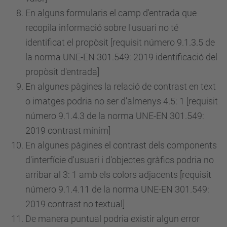
En alguns formularis el camp d'entrada que
recopila informació sobre l'usuari no té
identificat el propòsit [requisit
número
9.1.3.5 de
la norma UNE-EN 301.549: 2019 identificació del
propòsit d'entrada]
En algunes pàgines la relació de contrast en text
o imatges podria no ser d’almenys 4.5: 1 [requisit
número
9.1.4.3 de la norma UNE-EN 301.549:
2019 contrast mínim]
En algunes pàgines el contrast dels components
d'interfície d'usuari i d'objectes gràfics podria no
arribar al 3: 1 amb els colors adjacents [requisit
número
9.1.4.11 de la norma UNE-EN 301.549:
2019 contrast no textual]
De manera puntual podria existir algun error