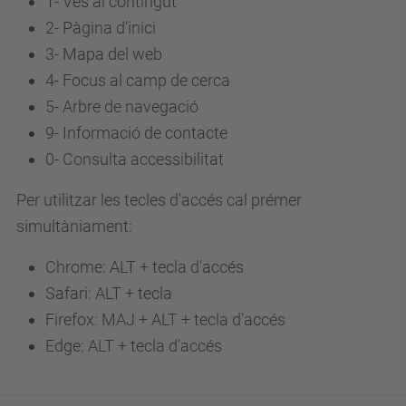
1- Ves al contingut
2- Pàgina d'inici
3-
Mapa del web
4-
Focus al camp de cerca
5-
Arbre de navegació
9-
Informació de contacte
0-
Consulta accessibilitat
Per utilitzar les tecles d'accés cal prémer
simultàniament:
Chrome: ALT + tecla d'accés
Safari: ALT + tecla
Firefox: MAJ + ALT + tecla d'accés
Edge: ALT + tecla d'accés