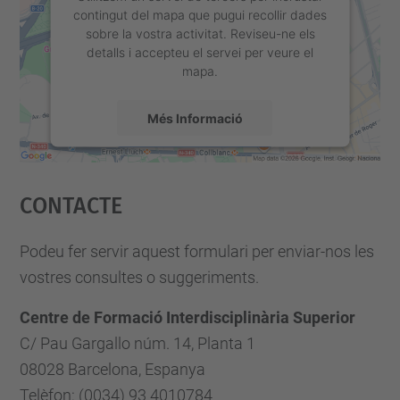
contingut del mapa que pugui recollir dades
sobre la vostra activitat. Reviseu-ne els
detalls i accepteu el servei per veure el
mapa.
Més Informació
Accepta
Contacte
powered by
Usercentrics Consent
Management Platform
Podeu fer servir aquest formulari per enviar-nos les
vostres consultes o suggeriments.
Centre de Formació Interdisciplinària Superior
C/ Pau Gargallo núm. 14, Planta 1
08028 Barcelona, Espanya
Telèfon: (0034) 93 4010784