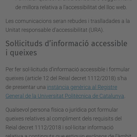
de millora relativa a l’accessibilitat del lloc web.
Les comunicacions seran rebudes i traslladades a la
Unitat responsable d'accessibilitat (URA).
Sol·licituds d’informació accessible
i queixes
Per fer sol·licituds d’informació accessible i formular
queixes (article 12 del Reial decret 1112/2018) s'ha
de presentar una
instància genèrica al Registre
General de la Universitat Politècnica de Catalunya
.
Qualsevol persona física o jurídica pot formular
queixes relatives al compliment dels requisits del
Reial decret 1112/2018 i sol·licitar informació
relativa a continguts que estiguin exclosos de l’àmbit