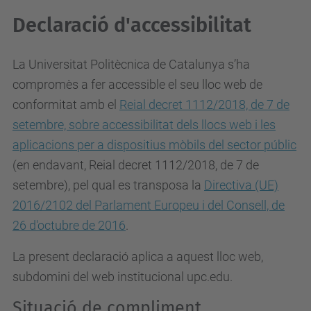
Declaració d'accessibilitat
La Universitat Politècnica de Catalunya s’ha
compromès a fer accessible el seu lloc web de
conformitat amb el
Reial decret 1112/2018, de 7 de
setembre, sobre accessibilitat dels llocs web i les
aplicacions per a dispositius mòbils del sector públic
(en endavant, Reial decret 1112/2018, de 7 de
setembre), pel qual es
transposa la
Directiva (UE)
2016/2102 del Parlament Europeu i del Consell, de
26 d'octubre de 2016
.
La present declaració aplica a aquest lloc web,
subdomini del web institucional upc.edu.
Situació de compliment