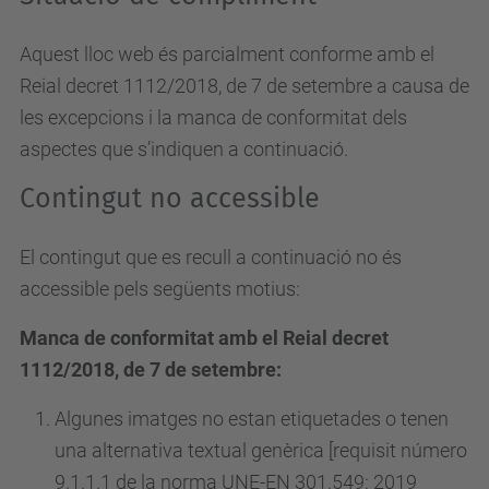
Aquest lloc web és parcialment conforme amb el
Reial decret 1112/2018, de 7 de setembre a causa de
les excepcions i la manca de conformitat dels
aspectes que s’indiquen a continuació.
Contingut no accessible
El contingut que es recull a continuació no és
accessible pels següents motius:
Manca de conformitat amb el Reial decret
1112/2018, de 7 de setembre:
Algunes imatges no estan etiquetades o tenen
una alternativa textual genèrica [requisit número
9.1.1.1 de la norma UNE-EN 301.549: 2019