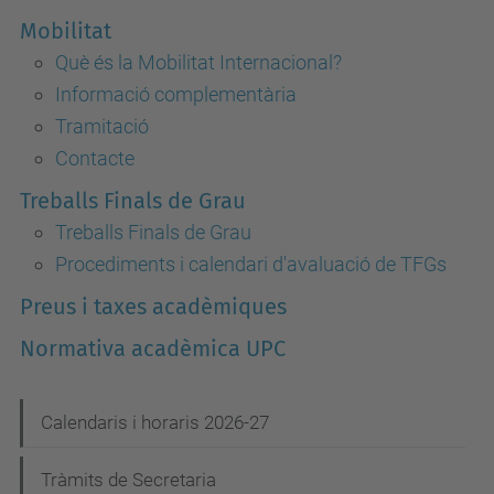
Mobilitat
Què és la Mobilitat Internacional?
Informació complementària
Tramitació
Contacte
Treballs Finals de Grau
Treballs Finals de Grau
Procediments i calendari d'avaluació de TFGs
Preus i taxes acadèmiques
Normativa acadèmica UPC
N
Calendaris i horaris 2026-27
a
Tràmits de Secretaria