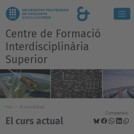
Centre de Formació
Interdisciplinària
Superior
Inici
El curs actual
Comparteix:
El curs actual