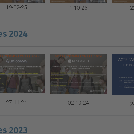
19-02-25
1-10-25
2
es 2024
27-11-24
02-10-24
2
es 2023