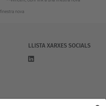
Llista Xarxes Socials