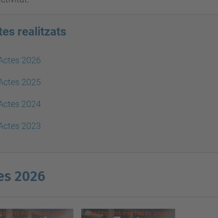
es realitzats
Actes 2026
Actes 2025
Actes 2024
Actes 2023
es 2026