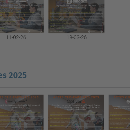
11-02-26
18-03-26
es 2025