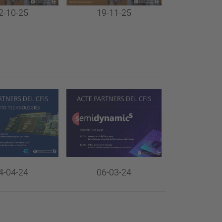
19-11-25
2-10-25
4-04-24
06-03-24