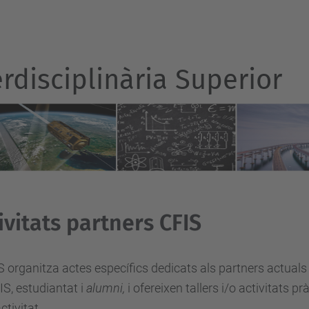
rdisciplinària Superior
ivitats partners CFIS
S organitza actes específics dedicats als
partners actuals
IS, estudiantat i
alumni,
i ofereixen tallers i/o activitats 
ctivitat.