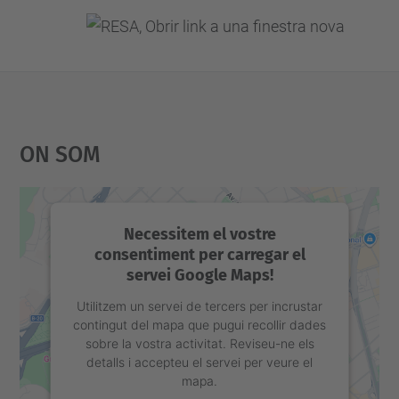
On Som
Necessitem el vostre
consentiment per carregar el
servei Google Maps!
Utilitzem un servei de tercers per incrustar
contingut del mapa que pugui recollir dades
sobre la vostra activitat. Reviseu-ne els
detalls i accepteu el servei per veure el
mapa.