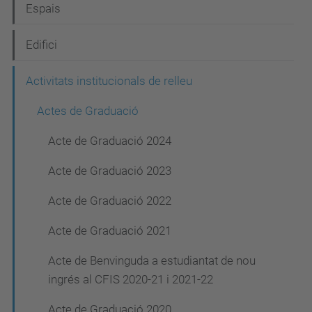
Espais
a
c
Edifici
i
Activitats institucionals de relleu
ó
Actes de Graduació
Acte de Graduació 2024
Acte de Graduació 2023
Acte de Graduació 2022
Acte de Graduació 2021
Acte de Benvinguda a estudiantat de nou
ingrés al CFIS 2020-21 i 2021-22
Acte de Graduació 2020