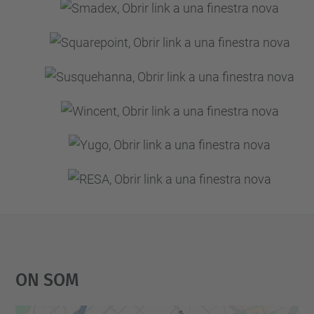
On Som