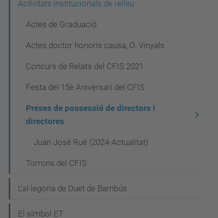
Activitats institucionals de relleu
ó
Actes de Graduació
Actes doctor honoris causa, O. Vinyals
Concurs de Relats del CFIS 2021
Festa del 15è Aniversari del CFIS
Preses de possessió de directors i
directores
Juan José Rué (2024-Actualitat)
Torrons del CFIS
L'al·legoria de Duet de Bambús
El símbol ET