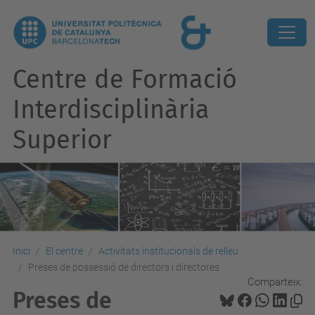
Centre de Formació
Interdisciplinària
Superior
Inici
El centre
Activitats institucionals de relleu
Preses de possessió de directors i directores
Comparteix:
Preses de