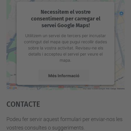
Necessitem el vostre
consentiment per carregar el
servei Google Maps!
Utilitzem un servei de tercers per incrustar
contingut del mapa que pugui recollir dades
sobre la vostra activitat. Reviseu-ne els
detalls i accepteu el servei per veure el
mapa.
Més Informació
Accepta
Contacte
powered by
Usercentrics Consent
Management Platform
Podeu fer servir aquest formulari per enviar-nos les
vostres consultes o suggeriments.