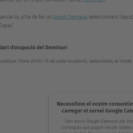
servar-lo, s'ha de fer un
tiquet Demana
seleccionant l'opci
Espai".
dari d'ocupació del Seminari
sualitzar l'hora d'inici i fi de cada ocupació, seleccioneu el mod
Necessitem el vostre consenti
carregar el servei Google Cal
Fem servir Google Calendar per inc
continguts que puguin recollir dades 