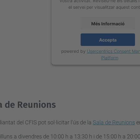
vostra activitat. Reviseu-ne els detalls
el servei per visualitzar aquest cont
Més Informació
Accepta
powered by
Usercentrics Consent Ma
Platform
a de Reunions
diantat del CFIS pot sol·licitar l'ús de la
Sala de Reunions
en
illuns a divendres de 10:00 h a 13:30 h i de 15:00 h a 20:0