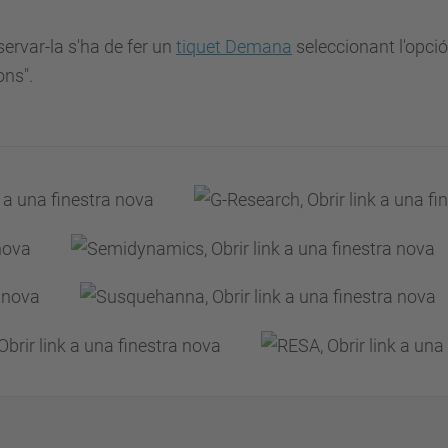
servar-la s'ha de fer un
tiquet Demana
seleccionant l'opció
ons".