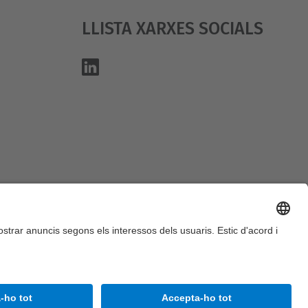
Llista Xarxes Socials