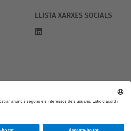
Llista Xarxes Socials