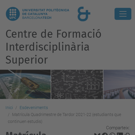
Centre de Formació
Interdisciplinària
Superior
Inici
Esdeveniments
Matrícula Quadrimestre de Tardor 2021-22 (estudiants que
continuen estudis)
Comparteix: