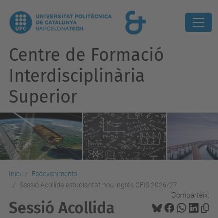
Centre de Formació
Interdisciplinària
Superior
Inici
Esdeveniments
Sessió Acollida estudiantat nou ingrés CFIS 2026/27
Comparteix:
Sessió Acollida