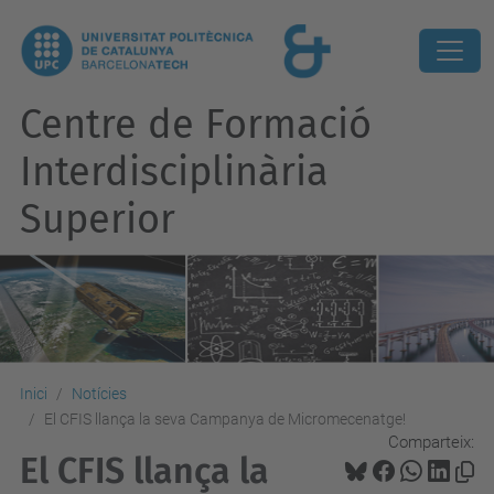
Centre de Formació
Interdisciplinària
Superior
Inici
Notícies
El CFIS llança la seva Campanya de Micromecenatge!
Comparteix:
El CFIS llança la