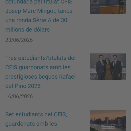
cofundada pel titulat CFIS
Josep Marc Mingot, tanca
una ronda Sèrie A de 30
milions de dòlars
23/06/2026
Tres estudiants/titulats del
CFIS guardonats amb les
prestigioses beques Rafael
del Pino 2026
16/06/2026
Set estudiants del CFIS,
guardonats amb les