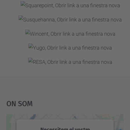
On Som
Necessitem el vostre