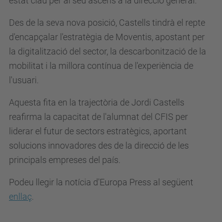
estat clau per al seu ascens a la direcció general.
Des de la seva nova posició, Castells tindrà el repte
d'encapçalar l'estratègia de Moventis, apostant per
la digitalització del sector, la descarbonització de la
mobilitat i la millora contínua de l'experiència de
l'usuari.
Aquesta fita en la trajectòria de Jordi Castells
reafirma la capacitat de l'alumnat del CFIS per
liderar el futur de sectors estratègics, aportant
solucions innovadores des de la direcció de les
principals empreses del país.
Podeu llegir la notícia d'Europa Press al següent
enllaç
.