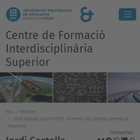
Centre de Formació
Interdisciplinària
Superior
Inici
Notícies
Jordi Castells, alumni CFIS, nomenat nou director general de
Moventis
Comparteix: