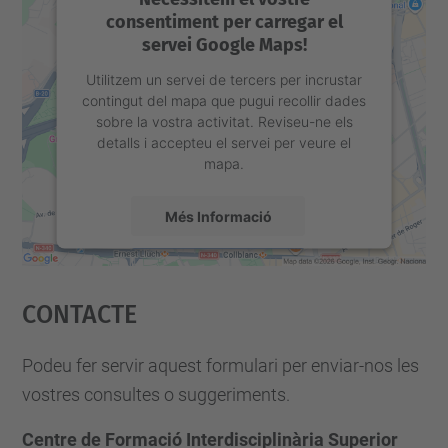
consentiment per carregar el
servei Google Maps!
Utilitzem un servei de tercers per incrustar
contingut del mapa que pugui recollir dades
sobre la vostra activitat. Reviseu-ne els
detalls i accepteu el servei per veure el
mapa.
Més Informació
Accepta
Contacte
powered by
Usercentrics Consent
Management Platform
Podeu fer servir aquest formulari per enviar-nos les
vostres consultes o suggeriments.
Centre de Formació Interdisciplinària Superior