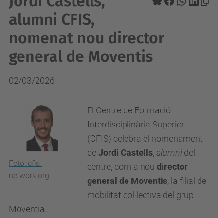
Jordi Castells,
alumni CFIS,
nomenat nou director
general de Moventis
02/03/2026
El Centre de Formació
Interdisciplinària Superior
(CFIS) celebra el nomenament
de
Jordi Castells
,
alumni
del
Foto: cfis-
centre, com a nou
director
network.org
general de Moventis
, la filial de
mobilitat col·lectiva del grup
Moventia.