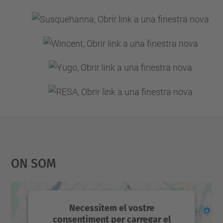
On Som
Necessitem el vostre
consentiment per carregar el