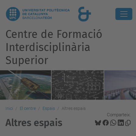
Centre de Formació
Interdisciplinària
Superior
Inici
El centre
Espais
Altres espais
Comparteix:
Altres espais