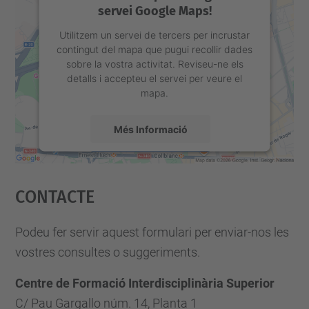
servei Google Maps!
Utilitzem un servei de tercers per incrustar
contingut del mapa que pugui recollir dades
sobre la vostra activitat. Reviseu-ne els
detalls i accepteu el servei per veure el
mapa.
Més Informació
Accepta
Contacte
powered by
Usercentrics Consent
Management Platform
Podeu fer servir aquest formulari per enviar-nos les
vostres consultes o suggeriments.
Centre de Formació Interdisciplinària Superior
C/ Pau Gargallo núm. 14, Planta 1