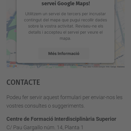
servei Google Maps!
Utilitzem un servei de tercers per incrustar
contingut del mapa que pugui recollir dades
sobre la vostra activitat. Reviseu-ne els
detalls i accepteu el servei per veure el
mapa.
Més Informació
Accepta
Contacte
powered by
Usercentrics Consent
Management Platform
Podeu fer servir aquest formulari per enviar-nos les
vostres consultes o suggeriments.
Centre de Formació Interdisciplinària Superior
C/ Pau Gargallo núm. 14, Planta 1