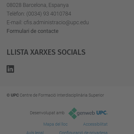
08028 Barcelona, Espanya
Telèfon: (0034) 93 4010784
E-mail: cfis.administracio@upc.edu
Formulari de contacte
Llista Xarxes Socials
© UPC
Centre de Formació Interdisciplinària Superior
Desenvolupat amb
Mapa del lloc
Accessibilitat
Avís legal
Configuració de privadesa