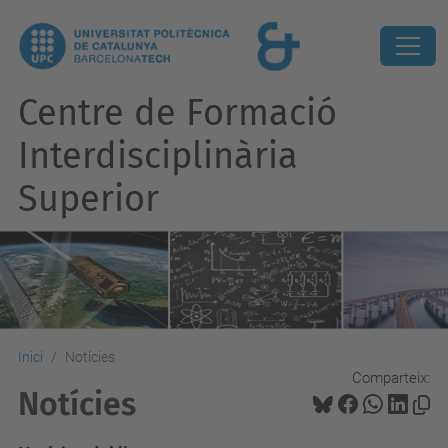
Centre de Formació
Interdisciplinària
Superior
Inici
Notícies
Comparteix:
Notícies